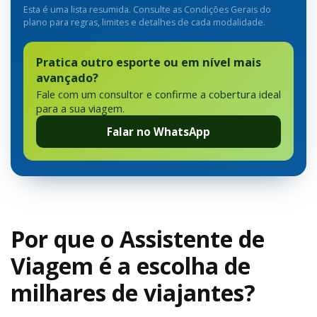
Esta é uma lista resumida. Consulte as Condições Gerais do
plano para regras, limites e detalhes de cada modalidade.
Pratica outro esporte ou em nível mais
avançado?
Fale com um consultor e confirme a cobertura ideal
para a sua viagem.
Falar no WhatsApp
Por que o Assistente de
Viagem é a escolha de
milhares de viajantes?