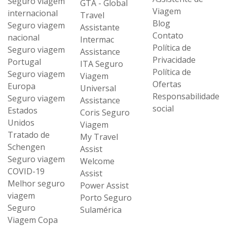
Seguro viagem
GTA - Global
Viagem
internacional
Travel
Blog
Seguro viagem
Assistante
Contato
nacional
Intermac
Política de
Seguro viagem
Assistance
Privacidade
Portugal
ITA Seguro
Política de
Seguro viagem
Viagem
Ofertas
Europa
Universal
Responsabilidade
Seguro viagem
Assistance
social
Estados
Coris Seguro
Unidos
Viagem
Tratado de
My Travel
Schengen
Assist
Seguro viagem
Welcome
COVID-19
Assist
Melhor seguro
Power Assist
viagem
Porto Seguro
Seguro
Sulamérica
Viagem Copa