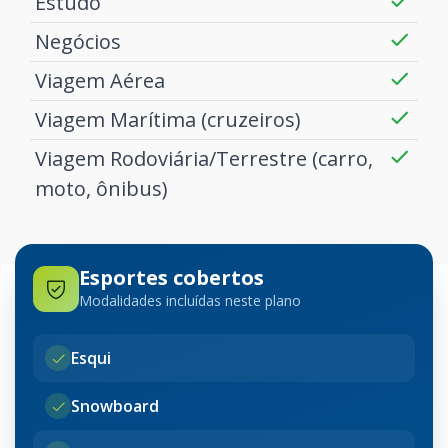
Estudo
Negócios
Viagem Aérea
Viagem Marítima (cruzeiros)
Viagem Rodoviária/Terrestre (carro,
moto, ônibus)
Esportes cobertos
Modalidades incluídas neste plano
Esqui
Snowboard