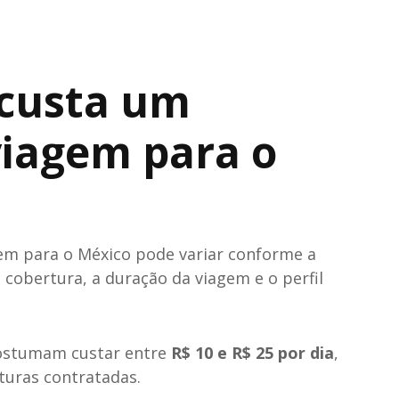
custa um
viagem para o
gem para o México pode variar conforme a
 cobertura, a duração da viagem e o perfil
costumam custar entre
R$ 10 e R$ 25 por dia
,
uras contratadas.