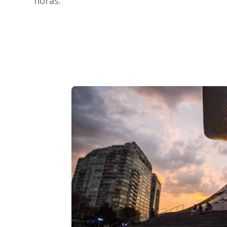
horas.