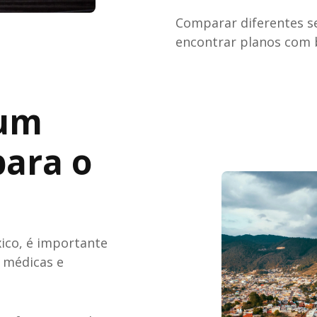
Comparar diferentes s
encontrar planos com 
 um
para o
ico, é importante
s médicas e