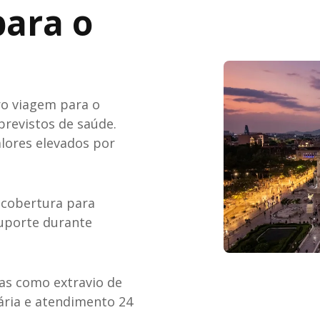
para o
ro viagem para o
previstos de saúde.
lores elevados por
 cobertura para
suporte durante
as como extravio de
ária e atendimento 24