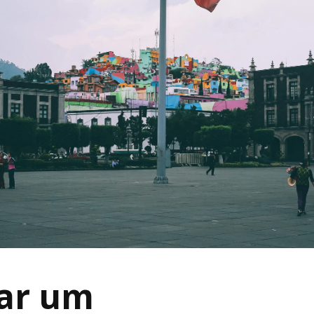
tar um