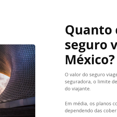
Quanto 
seguro 
México?
O valor do seguro via
seguradora, o limite de
do viajante.
Em média, os planos 
dependendo das cobert