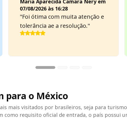
Maria Aparecida Camara Nery em
07/08/2026 às 16:28
"Foi ótima com muita atenção e
tolerância ae a resolução."
m para o México
ais mais visitados por brasileiros, seja para turism
m como requisito oficial de entrada, o país possui