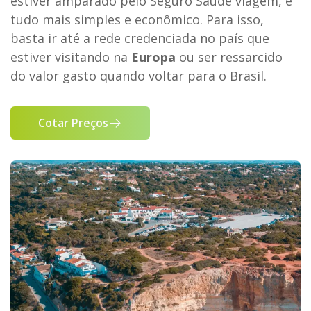
estiver amparado pelo Seguro Saúde viagem, é
tudo mais simples e econômico. Para isso,
basta ir até a rede credenciada no país que
estiver visitando na
Europa
ou ser ressarcido
do valor gasto quando voltar para o Brasil.
Cotar Preços