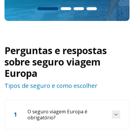
Seguro viagem para a Europa
Seguro via
Perguntas e respostas
sobre seguro viagem
Europa
Tipos de seguro e como escolher
O seguro viagem Europa é
1
obrigatório?