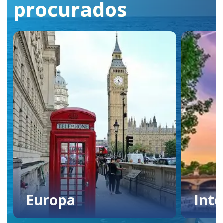
procurados
Europa
Inte