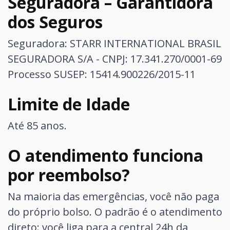
Seguradora – Garantidora
dos Seguros
Seguradora: STARR INTERNATIONAL BRASIL
SEGURADORA S/A - CNPJ: 17.341.270/0001-69
Processo SUSEP: 15414.900226/2015-11
Limite de Idade
Até 85 anos.
O atendimento funciona
por reembolso?
Na maioria das emergências, você não paga
do próprio bolso. O padrão é o atendimento
direto: você liga para a central 24h da