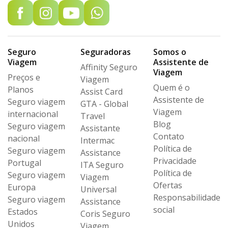
Seguro
Seguradoras
Somos o
Viagem
Assistente de
Affinity Seguro
Viagem
Preços e
Viagem
Quem é o
Planos
Assist Card
Assistente de
Seguro viagem
GTA - Global
Viagem
internacional
Travel
Blog
Seguro viagem
Assistante
Contato
nacional
Intermac
Política de
Seguro viagem
Assistance
Privacidade
Portugal
ITA Seguro
Política de
Seguro viagem
Viagem
Ofertas
Europa
Universal
Responsabilidade
Seguro viagem
Assistance
social
Estados
Coris Seguro
Unidos
Viagem