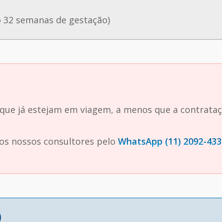
o 32 semanas de gestação)
 que já estejam em viagem, a menos que a contrata
dos nossos consultores pelo
WhatsApp (11) 2092-433
)