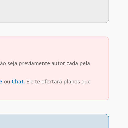
ção seja previamente autorizada pela
3
ou
Chat.
Ele te ofertará planos que