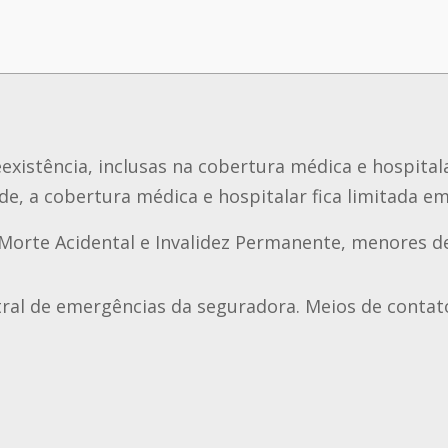
eexistência, inclusas na cobertura médica e hospitala
e, a cobertura médica e hospitalar fica limitada em
Morte Acidental e Invalidez Permanente, menores d
al de emergências da seguradora. Meios de contato