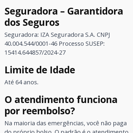
Seguradora – Garantidora
dos Seguros
Seguradora: IZA Seguradora S.A. CNPJ
40.004.544/0001-46
Processo SUSEP:
15414.644857/2024-27
Limite de Idade
Até 64 anos.
O atendimento funciona
por reembolso?
Na maioria das emergências, você não paga
do próprio bolso. O padrão é o atendimento