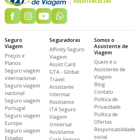
Seguro
Seguradoras
Somos o
Viagem
Assistente de
Affinity Seguro
Viagem
Preços e
Viagem
Quem é o
Planos
Assist Card
Assistente de
Seguro viagem
GTA - Global
Viagem
internacional
Travel
Blog
Seguro viagem
Assistante
Contato
nacional
Intermac
Política de
Seguro viagem
Assistance
Privacidade
Portugal
ITA Seguro
Política de
Seguro viagem
Viagem
Ofertas
Europa
Universal
Responsabilidade
Seguro viagem
Assistance
social
Estados
Coris Seguro