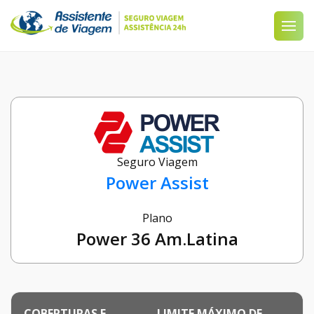
Seguro Viagem
Power Assist
Plano
Power 36 Am.Latina
COBERTURAS E
LIMITE MÁXIMO DE