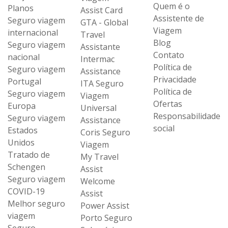
Quem é o
Planos
Assist Card
Assistente de
Seguro viagem
GTA - Global
Viagem
internacional
Travel
Blog
Seguro viagem
Assistante
Contato
nacional
Intermac
Política de
Seguro viagem
Assistance
Privacidade
Portugal
ITA Seguro
Política de
Seguro viagem
Viagem
Ofertas
Europa
Universal
Responsabilidade
Seguro viagem
Assistance
social
Estados
Coris Seguro
Unidos
Viagem
Tratado de
My Travel
Schengen
Assist
Seguro viagem
Welcome
COVID-19
Assist
Melhor seguro
Power Assist
viagem
Porto Seguro