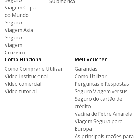
Seguro
Sulamérica
Viagem Copa
do Mundo
Seguro
Viagem Ásia
Seguro
Viagem
Cruzeiro
Como Funciona
Meu Voucher
Como Comprar e Utilizar
Garantias
Vídeo institucional
Como Utilizar
Vídeo comercial
Perguntas e Respostas
Vídeo tutorial
Seguro Viagem versus
Seguro
do cartão de
crédito
Vacina de Febre Amarela
Viagem Segura para
Europa
As principais razões para