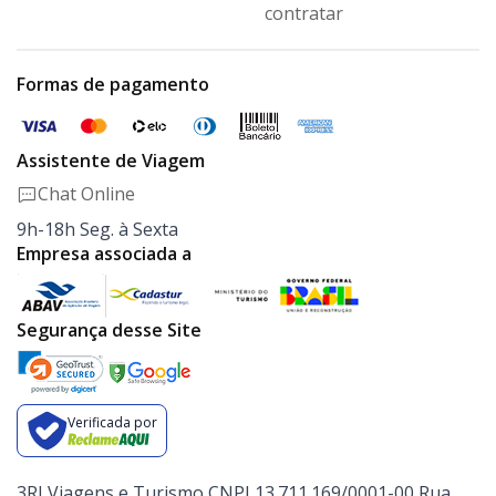
contratar
Formas de pagamento
Assistente de Viagem
Chat Online
9h-18h Seg. à Sexta
Empresa associada a
Segurança desse Site
Verificada por
3RI Viagens e Turismo CNPJ 13.711.169/0001-00 Rua