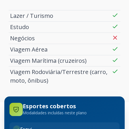
Lazer / Turismo
Estudo
Negócios
Viagem Aérea
Viagem Marítima (cruzeiros)
Viagem Rodoviária/Terrestre (carro,
moto, ônibus)
Esportes cobertos
Modalidades incluídas neste plano