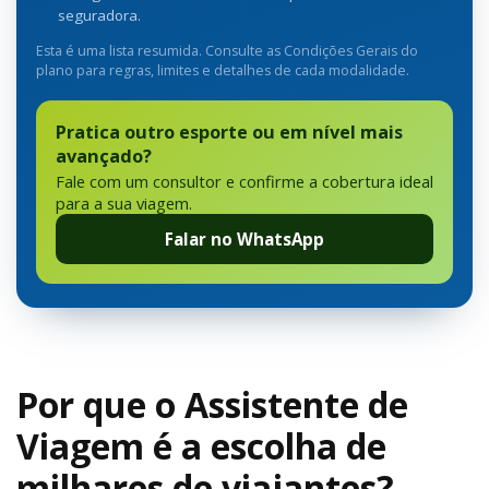
seguradora.
Esta é uma lista resumida. Consulte as Condições Gerais do
plano para regras, limites e detalhes de cada modalidade.
Pratica outro esporte ou em nível mais
avançado?
Fale com um consultor e confirme a cobertura ideal
para a sua viagem.
Falar no WhatsApp
Por que o Assistente de
Viagem é a escolha de
milhares de viajantes?