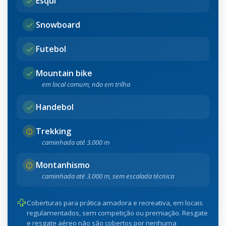
Esqui
Snowboard
Futebol
Mountain bike
em local comum, não em trilha
Handebol
Trekking
caminhada até 3.000 m
Montanhismo
caminhada até 3.000 m, sem escalada técnica
Coberturas para prática amadora e recreativa, em locais
regulamentados, sem competição ou premiação. Resgate
e resgate aéreo não são cobertos por nenhuma