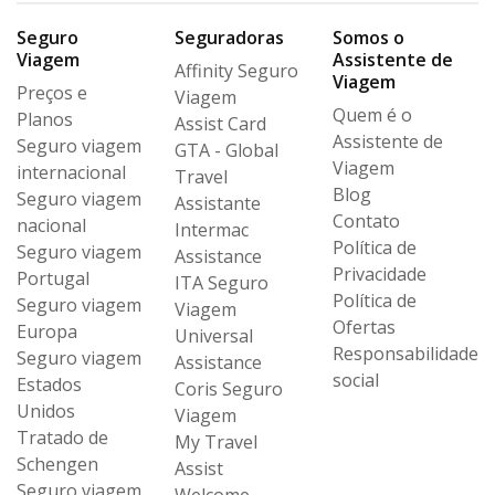
Seguro
Seguradoras
Somos o
Viagem
Assistente de
Affinity Seguro
Viagem
Preços e
Viagem
Quem é o
Planos
Assist Card
Assistente de
Seguro viagem
GTA - Global
Viagem
internacional
Travel
Blog
Seguro viagem
Assistante
Contato
nacional
Intermac
Política de
Seguro viagem
Assistance
Privacidade
Portugal
ITA Seguro
Política de
Seguro viagem
Viagem
Ofertas
Europa
Universal
Responsabilidade
Seguro viagem
Assistance
social
Estados
Coris Seguro
Unidos
Viagem
Tratado de
My Travel
Schengen
Assist
Seguro viagem