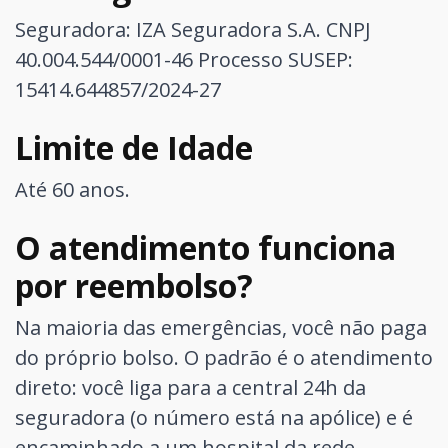
Seguradora: IZA Seguradora S.A. CNPJ
40.004.544/0001-46
Processo SUSEP:
15414.644857/2024-27
Limite de Idade
Até 60 anos.
O atendimento funciona
por reembolso?
Na maioria das emergências, você não paga
do próprio bolso. O padrão é o atendimento
direto: você liga para a central 24h da
seguradora (o número está na apólice) e é
encaminhado a um hospital da rede