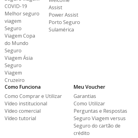
Welcome
COVID-19
Assist
Melhor seguro
Power Assist
viagem
Porto Seguro
Seguro
Sulamérica
Viagem Copa
do Mundo
Seguro
Viagem Ásia
Seguro
Viagem
Cruzeiro
Como Funciona
Meu Voucher
Como Comprar e Utilizar
Garantias
Vídeo institucional
Como Utilizar
Vídeo comercial
Perguntas e Respostas
Vídeo tutorial
Seguro Viagem versus
Seguro
do cartão de
crédito