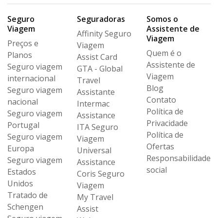
Seguro
Seguradoras
Somos o
Viagem
Assistente de
Affinity Seguro
Viagem
Preços e
Viagem
Quem é o
Planos
Assist Card
Assistente de
Seguro viagem
GTA - Global
Viagem
internacional
Travel
Blog
Seguro viagem
Assistante
Contato
nacional
Intermac
Política de
Seguro viagem
Assistance
Privacidade
Portugal
ITA Seguro
Política de
Seguro viagem
Viagem
Ofertas
Europa
Universal
Responsabilidade
Seguro viagem
Assistance
social
Estados
Coris Seguro
Unidos
Viagem
Tratado de
My Travel
Schengen
Assist