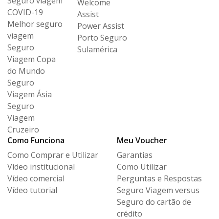
Seguro viagem
Welcome
COVID-19
Assist
Melhor seguro
Power Assist
viagem
Porto Seguro
Seguro
Sulamérica
Viagem Copa
do Mundo
Seguro
Viagem Ásia
Seguro
Viagem
Cruzeiro
Como Funciona
Meu Voucher
Como Comprar e Utilizar
Garantias
Vídeo institucional
Como Utilizar
Vídeo comercial
Perguntas e Respostas
Vídeo tutorial
Seguro Viagem versus
Seguro
do cartão de
crédito