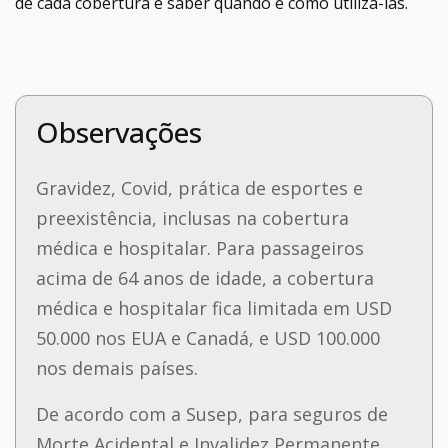
de cada cobertura e saber quando e como utilizá-las.
Observações
Gravidez, Covid, prática de esportes e
preexistência, inclusas na cobertura
médica e hospitalar.
Para passageiros
acima de 64 anos de idade, a cobertura
médica e hospitalar fica limitada em USD
50.000 nos EUA e Canadá, e USD 100.000
nos demais países.
De acordo com a Susep, para seguros de
Morte Acidental e Invalidez Permanente,