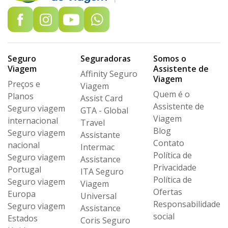
Seguro
Seguradoras
Somos o
Viagem
Assistente de
Affinity Seguro
Viagem
Preços e
Viagem
Quem é o
Planos
Assist Card
Assistente de
Seguro viagem
GTA - Global
Viagem
internacional
Travel
Blog
Seguro viagem
Assistante
Contato
nacional
Intermac
Política de
Seguro viagem
Assistance
Privacidade
Portugal
ITA Seguro
Política de
Seguro viagem
Viagem
Ofertas
Europa
Universal
Responsabilidade
Seguro viagem
Assistance
social
Estados
Coris Seguro