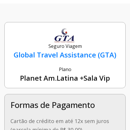
Seguro Viagem
Global Travel Assistance (GTA)
Plano
Planet Am.Latina +Sala Vip
Formas de Pagamento
Cartão de crédito em até 12x sem juros
(parcela mínima de R$ 30,00)