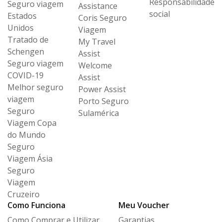
Responsabilidade
Seguro viagem
Assistance
social
Estados
Coris Seguro
Unidos
Viagem
Tratado de
My Travel
Schengen
Assist
Seguro viagem
Welcome
COVID-19
Assist
Melhor seguro
Power Assist
viagem
Porto Seguro
Seguro
Sulamérica
Viagem Copa
do Mundo
Seguro
Viagem Ásia
Seguro
Viagem
Cruzeiro
Como Funciona
Meu Voucher
Como Comprar e Utilizar
Garantias