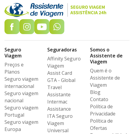
Seguro
Seguradoras
Somos o
Viagem
Assistente de
Affinity Seguro
Viagem
Preços e
Viagem
Quem é o
Planos
Assist Card
Assistente de
Seguro viagem
GTA - Global
Viagem
internacional
Travel
Blog
Seguro viagem
Assistante
Contato
nacional
Intermac
Política de
Seguro viagem
Assistance
Privacidade
Portugal
ITA Seguro
Política de
Seguro viagem
Viagem
Ofertas
Europa
Universal